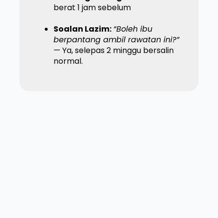
berat 1 jam sebelum
Soalan Lazim:
“Boleh ibu
berpantang ambil rawatan ini?”
— Ya, selepas 2 minggu bersalin
normal.