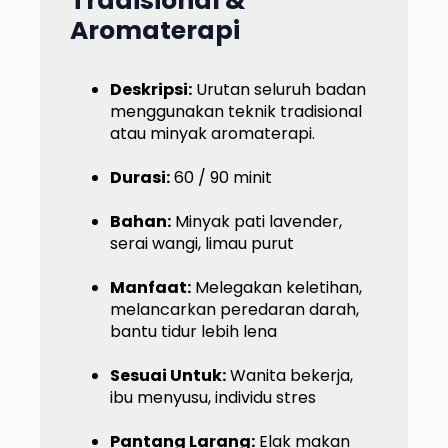
Tradisional &
Aromaterapi
Deskripsi:
Urutan seluruh badan
menggunakan teknik tradisional
atau minyak aromaterapi.
Durasi:
60 / 90 minit
Bahan:
Minyak pati lavender,
serai wangi, limau purut
Manfaat:
Melegakan keletihan,
melancarkan peredaran darah,
bantu tidur lebih lena
Sesuai Untuk:
Wanita bekerja,
ibu menyusu, individu stres
Pantang Larang:
Elak makan