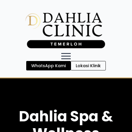
WhatsApp Kami
Lokasi Klinik
Dahlia Spa &