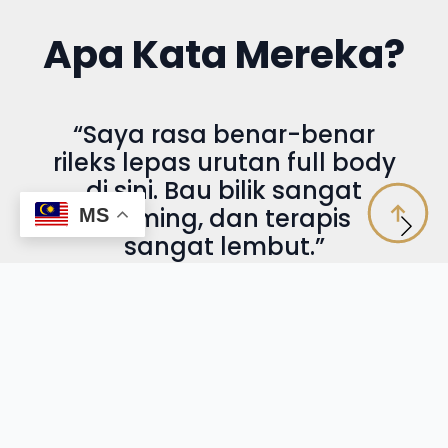
Apa Kata Mereka?
“Saya rasa benar-benar
rileks lepas urutan full body
di sini. Bau bilik sangat
calming, dan terapis
MS
sangat lembut.”
— Ika, 31 Tahun, Penjawat Awam