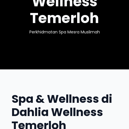
Wellness
Temerloh
Perkhidmatan Spa Mesra Muslimah
Spa & Wellness di
Dahlia Wellness
Temerloh