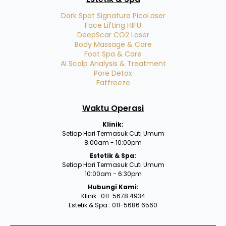
Dark Spot Signature PicoLaser
Face Lifting HIFU
DeepScar CO2 Laser
Body Massage & Care
Foot Spa & Care
AI Scalp Analysis & Treatment
Pore Detox
Fatfreeze
Waktu Operasi
Klinik:
Setiap Hari Termasuk Cuti Umum
8:00am - 10:00pm
Estetik & Spa:
Setiap Hari Termasuk Cuti Umum
10:00am - 6:30pm
Hubungi Kami:
Klinik : 011-5678 4934
Estetik & Spa : 011-5686 6560