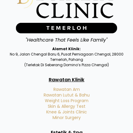
"Healthcare That Feels Like Family"
Alamat Klinik:
No 9, Jalan Chengal Baru 6, Pusat Perniagaan Chengal, 28000
Temerloh, Pahang
(Terletak Di Seberang Domino’s Pizza Chengal)
Rawatan Klinik
Rawatan Am
Rawatan Lutut & Bahu
Weight Loss Program
Skin & Allergy Test
Knee & Joints Clinic
Minor Surgery
Estetik & Spa