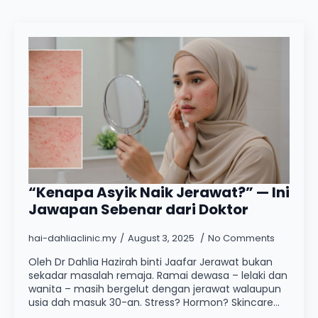
“Kenapa Asyik Naik Jerawat?” — Ini
Jawapan Sebenar dari Doktor
hai-dahliaclinic.my
August 3, 2025
No Comments
Oleh Dr Dahlia Hazirah binti Jaafar Jerawat bukan
sekadar masalah remaja. Ramai dewasa – lelaki dan
wanita – masih bergelut dengan jerawat walaupun
usia dah masuk 30-an. Stress? Hormon? Skincare…