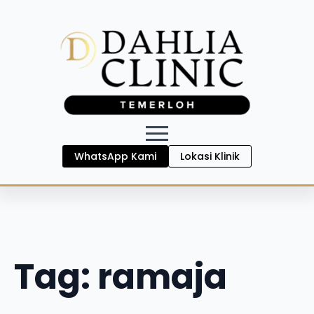
WhatsApp Kami
Lokasi Klinik
Tag:
ramaja