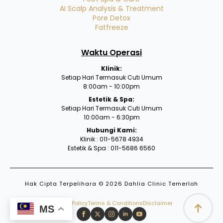
AI Scalp Analysis & Treatment
Pore Detox
Fatfreeze
Waktu Operasi
Klinik:
Setiap Hari Termasuk Cuti Umum
8:00am - 10:00pm
Estetik & Spa:
Setiap Hari Termasuk Cuti Umum
10:00am - 6:30pm
Hubungi Kami:
Klinik : 011-5678 4934
Estetik & Spa : 011-5686 6560
Hak Cipta Terpelihara © 2026 Dahlia Clinic Temerloh
Privacy Policy
Terms & Conditions
Disclaimer
MS