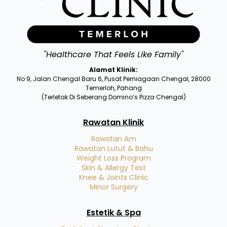
"Healthcare That Feels Like Family"
Alamat Klinik:
No 9, Jalan Chengal Baru 6, Pusat Perniagaan Chengal, 28000
Temerloh, Pahang
(Terletak Di Seberang Domino’s Pizza Chengal)
Rawatan Klinik
Rawatan Am
Rawatan Lutut & Bahu
Weight Loss Program
Skin & Allergy Test
Knee & Joints Clinic
Minor Surgery
Estetik & Spa