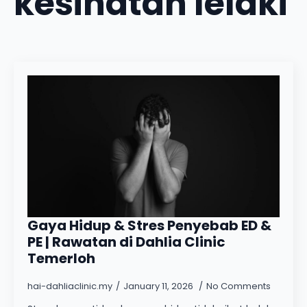
kesihatan lelaki
Gaya Hidup & Stres Penyebab ED &
PE | Rawatan di Dahlia Clinic
Temerloh
hai-dahliaclinic.my
January 11, 2026
No Comments