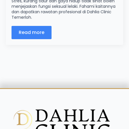
Stres, kurang tidur dan gaya hidup tidak sihat boleh
menjejaskan fungsi seksual lelaki. Fahami kaitannya
dan dapatkan rawatan profesional di Dahlia Clinic
Temerloh.
Read more