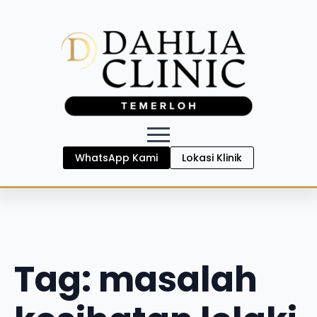
WhatsApp Kami
Lokasi Klinik
Tag:
masalah