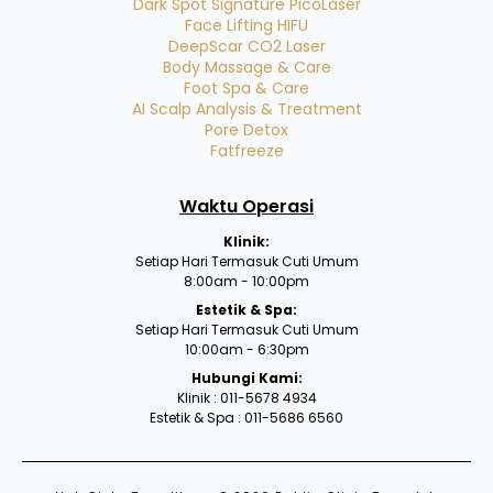
Dark Spot Signature PicoLaser
Face Lifting HIFU
DeepScar CO2 Laser
Body Massage & Care
Foot Spa & Care
AI Scalp Analysis & Treatment
Pore Detox
Fatfreeze
Waktu Operasi
Klinik:
Setiap Hari Termasuk Cuti Umum
8:00am - 10:00pm
Estetik & Spa:
Setiap Hari Termasuk Cuti Umum
10:00am - 6:30pm
Hubungi Kami:
Klinik : 011-5678 4934
Estetik & Spa : 011-5686 6560