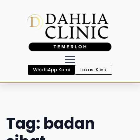
WhatsApp Kami
Lokasi Klinik
Tag:
badan