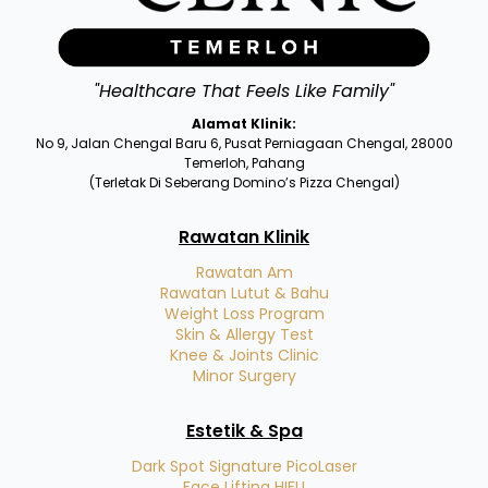
"Healthcare That Feels Like Family"
Alamat Klinik:
No 9, Jalan Chengal Baru 6, Pusat Perniagaan Chengal, 28000
Temerloh, Pahang
(Terletak Di Seberang Domino’s Pizza Chengal)
Rawatan Klinik
Rawatan Am
Rawatan Lutut & Bahu
Weight Loss Program
Skin & Allergy Test
Knee & Joints Clinic
Minor Surgery
Estetik & Spa
Dark Spot Signature PicoLaser
Face Lifting HIFU