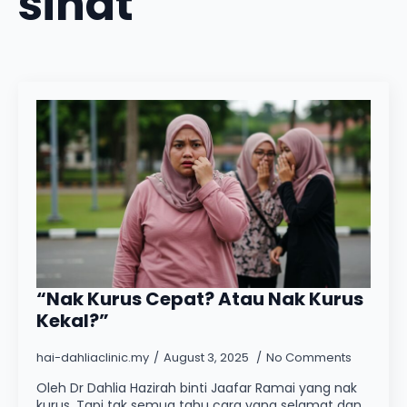
sihat
“Nak Kurus Cepat? Atau Nak Kurus
Kekal?”
hai-dahliaclinic.my
August 3, 2025
No Comments
Oleh Dr Dahlia Hazirah binti Jaafar Ramai yang nak
kurus. Tapi tak semua tahu cara yang selamat dan