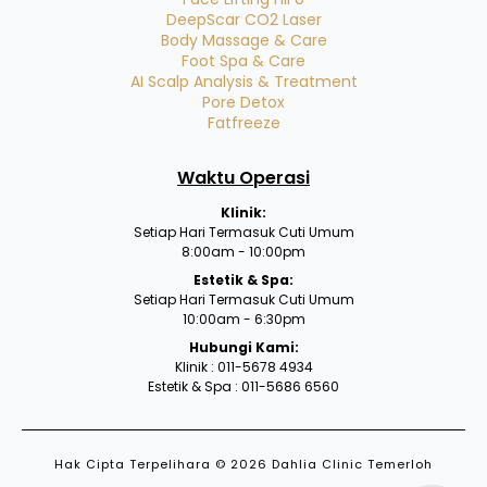
DeepScar CO2 Laser
Body Massage & Care
Foot Spa & Care
AI Scalp Analysis & Treatment
Pore Detox
Fatfreeze
Waktu Operasi
Klinik:
Setiap Hari Termasuk Cuti Umum
8:00am - 10:00pm
Estetik & Spa:
Setiap Hari Termasuk Cuti Umum
10:00am - 6:30pm
Hubungi Kami:
Klinik : 011-5678 4934
Estetik & Spa : 011-5686 6560
Hak Cipta Terpelihara © 2026 Dahlia Clinic Temerloh